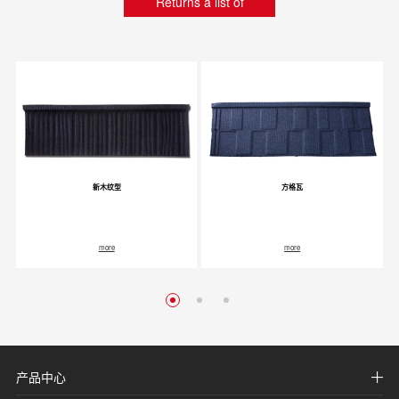
Returns a list of
新木纹型
方格瓦
more
more
产品中心